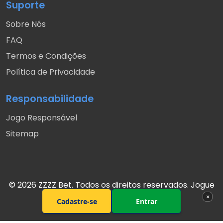
Suporte
Sobre Nós
FAQ
Termos e Condições
Política de Privacidade
Responsabilidade
Jogo Responsável
Sitemap
© 2026 ZZZZ Bet. Todos os direitos reservados. Jogue
com responsabilidade.
×
Cadastre-se
Entrar