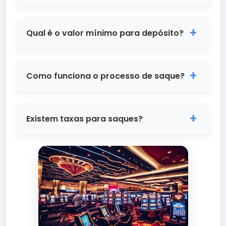
No ZZZZ Bet, aceitamos os principais
métodos de pagamento do Brasil,
Qual é o valor mínimo para depósito?
incluindo PIX, cartões de crédito e débito,
transferências bancárias e carteiras
O valor mínimo para depósito no ZZZZ Bet
digitais. O PIX é nossa opção mais popular
é de R$ 10,00 via PIX. Para outros métodos
Como funciona o processo de saque?
por ser instantâneo e seguro. Todos os
de pagamento, os valores podem variar
depósitos são processados de forma
ligeiramente. Não cobramos taxas pelos
Os saques no ZZZZ Bet são processados
rápida e segura através de nossos
depósitos, então o valor que você
de forma rápida e segura. Após solicitar o
parceiros de pagamento certificados.
Existem taxas para saques?
depositar será integralmente creditado
saque, nossa equipe financeira verifica a
na sua conta para que você possa
solicitação em até 24 horas úteis. Os
No ZZZZ Bet, oferecemos saques gratuitos
começar a jogar imediatamente.
saques via PIX são liberados em minutos
para nossos usuários! Não cobramos
após a aprovação. Para outros métodos, o
taxas administrativas pelos saques,
prazo pode variar de 1 a 3 dias úteis. O
independente do método escolhido.
valor mínimo para saque é de R$ 20,00.
Nosso objetivo é proporcionar a melhor
experiência possível, e isso inclui
transparência total nos custos. O valor