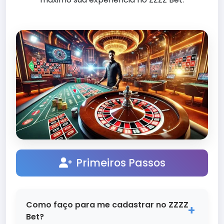
Primeiros Passos
Como faço para me cadastrar no ZZZZ
Bet?